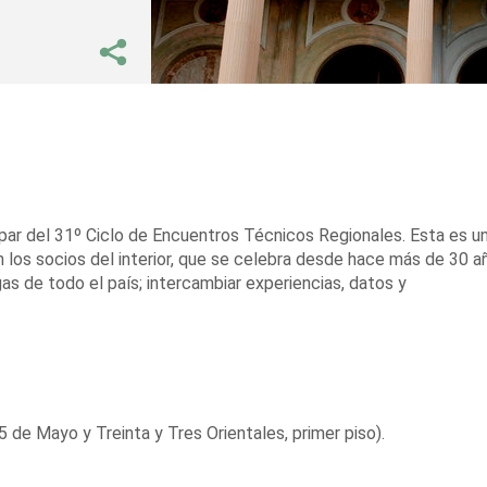
cipar del 31º Ciclo de Encuentros Técnicos Regionales. Esta es u
los socios del interior, que se celebra desde hace más de 30 a
as de todo el país; intercambiar experiencias, datos y
 25 de Mayo y Treinta y Tres Orientales, primer piso).