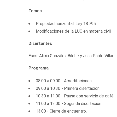
Temas
Propiedad horizontal: Ley 18.795.
Modificaciones de la LUC en materia civil.
Disertantes
Escs. Alicia González Bilche y Juan Pablo Villar.
Programa
08:00 a 09:00 - Acreditaciones.
09:00 a 10:30 - Primera disertación.
10:30 a 11:00 - Pausa con servicio de café.
11:00 a 13:00 - Segunda disertación.
13:00 - Cierre de encuentro.