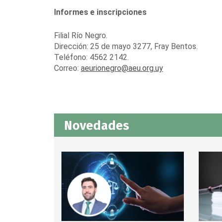
Informes e inscripciones
Filial Río Negro.
Dirección: 25 de mayo 3277, Fray Bentos.
Teléfono: 4562 2142.
Correo:
aeurionegro@aeu.org.uy
Novedades