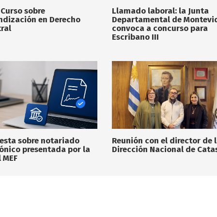
 Curso sobre
Llamado laboral: la Junta
ndización en Derecho
Departamental de Montevi
ral
convoca a concurso para
Escribano III
esta sobre notariado
Reunión con el director de 
rónico presentada por la
Dirección Nacional de Cata
l MEF