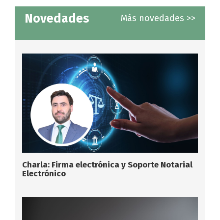
Novedades
Más novedades >>
Charla: Firma electrónica y Soporte Notarial
Electrónico