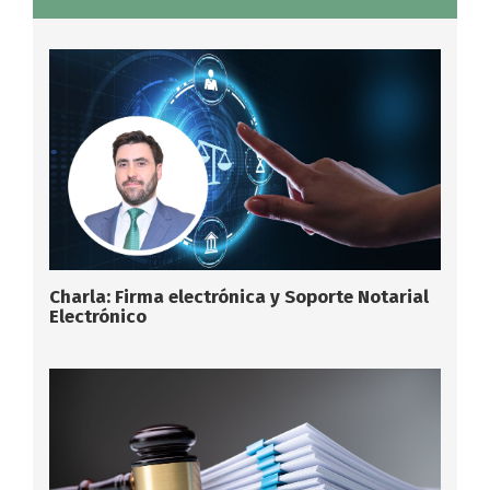
Charla: Firma electrónica y Soporte Notarial
Electrónico