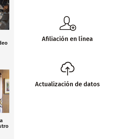
Afiliación en línea
deo
Actualización de datos
la
stro