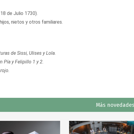
 18 de Julio 1730).
ijos, nietos y otros familiares.
ras de Sissi, Ulises y Lola.
n Pía y Felipillo 1 y 2.
rojo.
Más novedades