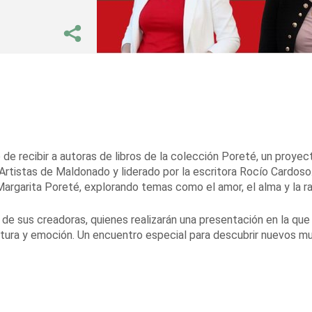
 de recibir a autoras de libros de la colección Poreté, un proyec
Artistas de Maldonado y liderado por la escritora Rocío Cardoso
Margarita Poreté, explorando temas como el amor, el alma y la r
no de sus creadoras, quienes realizarán una presentación en la que
entura y emoción. Un encuentro especial para descubrir nuevos 