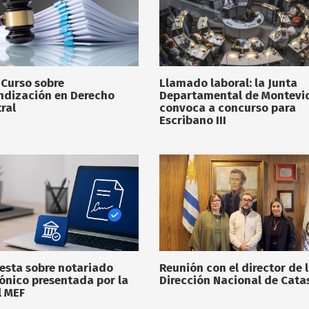
 Curso sobre
Llamado laboral: la Junta
ndización en Derecho
Departamental de Montevi
ral
convoca a concurso para
Escribano III
esta sobre notariado
Reunión con el director de 
rónico presentada por la
Dirección Nacional de Cata
l MEF