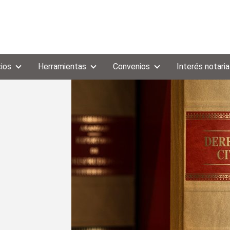
cios
Herramientas
Convenios
Interés notaria