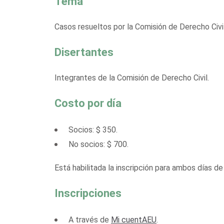
Tema
Casos resueltos por la Comisión de Derecho Civil
Disertantes
Integrantes de la Comisión de Derecho Civil.
Costo por día
Socios: $ 350.
No socios: $ 700.
Está habilitada la inscripción para ambos días d
Inscripciones
A través de
Mi cuentAEU
.