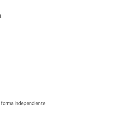
.
e forma independiente.