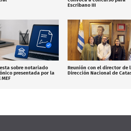
Escribano III
esta sobre notariado
Reunión con el director de 
rónico presentada por la
Dirección Nacional de Cata
l MEF