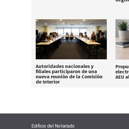
Autoridades nacionales y
Propu
filiales participaron de una
elect
nueva reunión de la Comisión
AEU a
de Interior
Edificio del Notariado