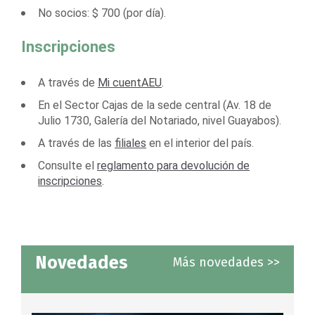
No socios: $ 700 (por día).
Inscripciones
A través de
Mi cuentAEU
.
En el Sector Cajas de la sede central (Av. 18 de
Julio 1730, Galería del Notariado, nivel Guayabos).
A través de las
filiales
en el interior del país.
Consulte el
reglamento para devolución de
inscripciones
.
Novedades
Más novedades >>