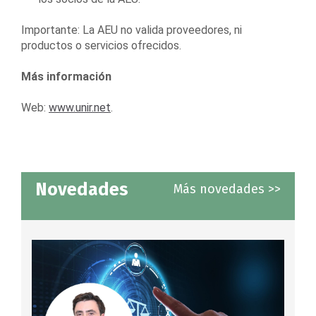
Importante: La AEU no valida proveedores, ni
productos o servicios ofrecidos.
Más información
Web:
www.unir.net
.
Novedades
Más novedades >>