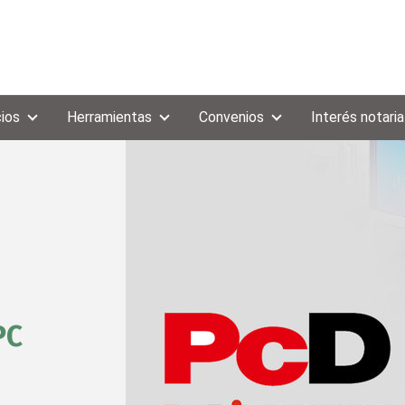
cios
Herramientas
Convenios
Interés notaria
PC