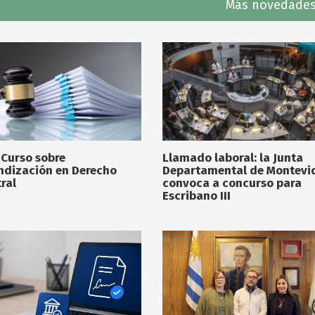
Más novedades
 Curso sobre
Llamado laboral: la Junta
ndización en Derecho
Departamental de Montevi
ral
convoca a concurso para
Escribano III