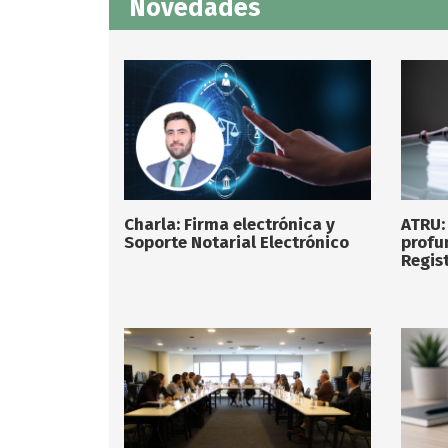
Novedades
Charla: Firma electrónica y
ATRU:
Soporte Notarial Electrónico
profu
Regist