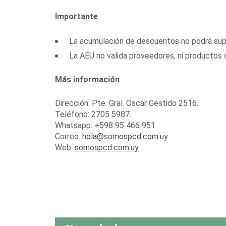
Importante
La acumulación de descuentos no podrá sup
La AEU no valida proveedores, ni productos o
Más información
Dirección: Pte. Gral. Oscar Gestido 2516.
Teléfono: 2705 5987.
Whatsapp: +598 95 466 951.
Correo:
hola@somospcd.com.uy
Web:
somospcd.com.uy