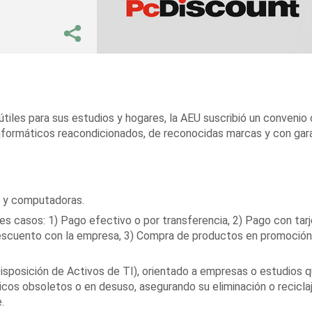
 útiles para sus estudios y hogares, la AEU suscribió un convenio
formáticos reacondicionados, de reconocidas marcas y con gara
s
y computadoras.
es casos: 1) Pago efectivo o por transferencia, 2) Pago con tar
escuento con la empresa, 3) Compra de productos en promoción
isposición de Activos de TI), orientado a empresas o estudios 
cos obsoletos o en desuso, asegurando su eliminación o recicla
.