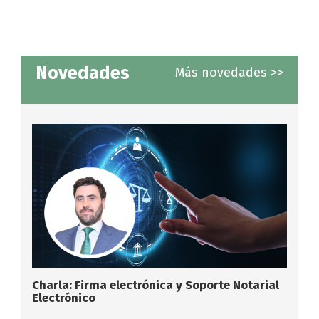
Novedades
Más novedades >>
Charla: Firma electrónica y Soporte Notarial
Electrónico