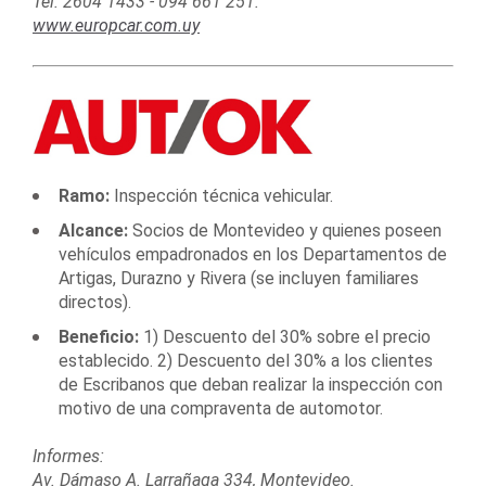
Tel. 2604 1433 - 094 661 251.
www.europcar.com.uy
Ramo:
Inspección técnica vehicular.
Alcance:
Socios de Montevideo y quienes poseen
vehículos empadronados en los Departamentos de
Artigas, Durazno y Rivera (se incluyen familiares
directos).
Beneficio:
1) Descuento del 30% sobre el precio
establecido. 2) Descuento del 30% a los clientes
de Escribanos que deban realizar la inspección con
motivo de una compraventa de automotor.
Informes:
Av. Dámaso A. Larrañaga 334, Montevideo.