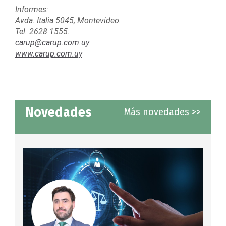
Informes:
Avda. Italia 5045, Montevideo.
Tel. 2628 1555.
carup@carup.com.uy
www.carup.com.uy
Novedades
Más novedades >>