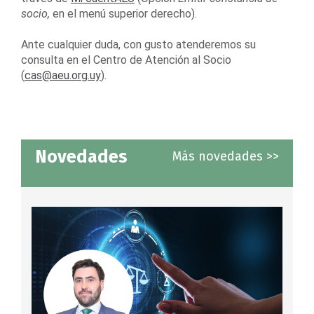
socio,
en el menú superior derecho).
Ante cualquier duda, con gusto atenderemos su
consulta en el Centro de Atención al Socio
(
cas@aeu.org.uy
).
Novedades
Más novedades >>