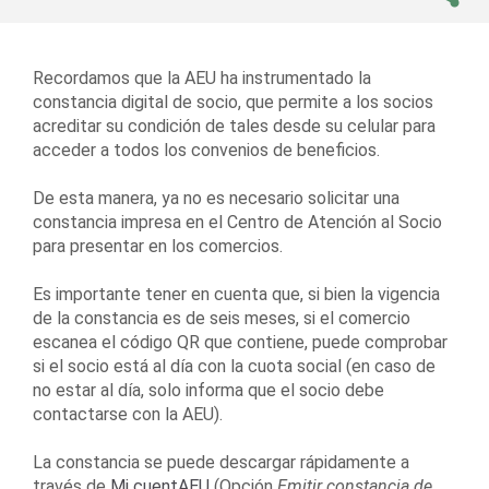
Recordamos que la AEU ha instrumentado la
constancia digital de socio, que permite a los socios
acreditar su condición de tales desde su celular para
acceder a todos los convenios de beneficios.
De esta manera, ya no es necesario solicitar una
constancia impresa en el Centro de Atención al Socio
para presentar en los comercios.
Es importante tener en cuenta que, si bien la vigencia
de la constancia es de seis meses, si el comercio
escanea el código QR que contiene, puede comprobar
si el socio está al día con la cuota social (en caso de
no estar al día, solo informa que el socio debe
contactarse con la AEU).
La constancia se puede descargar rápidamente a
través de
Mi cuentAEU
(Opción
Emitir constancia de