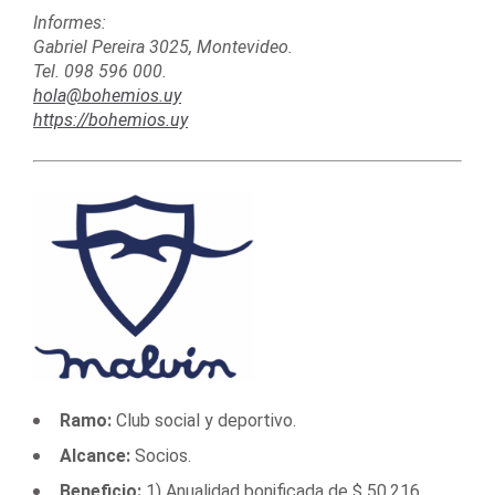
Informes:
Gabriel Pereira 3025, Montevideo.
Tel. 098 596 000.
hola@bohemios.uy
https://bohemios.uy
Ramo:
Club social y deportivo.
Alcance:
Socios.
Beneficio:
1) Anualidad bonificada de $ 50.216