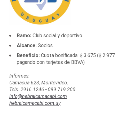
Ramo:
Club social y deportivo.
Alcance:
Socios.
Beneficio:
Cuota bonificada: $ 3.675 ($ 2.977
pagando con tarjetas de BBVA).
Informes:
Camacuá 623, Montevideo.
Tels. 2916 1246 - 099 719 200.
info@hebraicamacabi.com
hebraicamacabi.com.uy