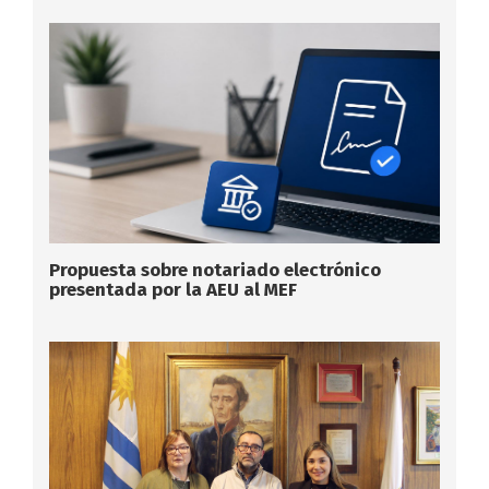
Propuesta sobre notariado electrónico
presentada por la AEU al MEF