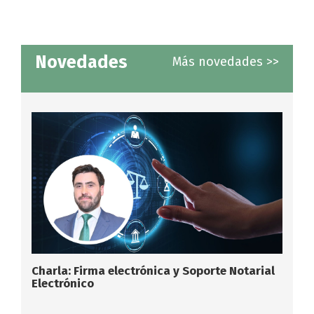
Novedades
Más novedades >>
Charla: Firma electrónica y Soporte Notarial
Electrónico