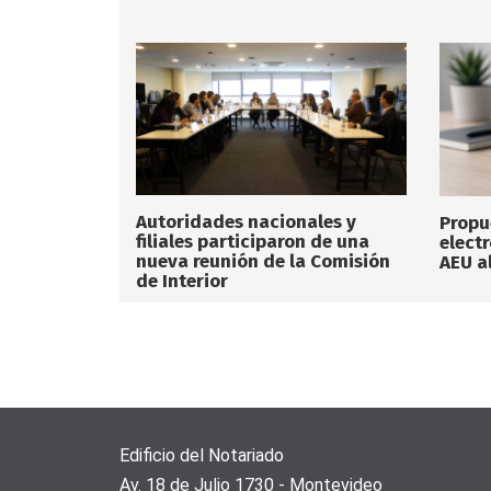
Autoridades nacionales y
Propu
filiales participaron de una
elect
nueva reunión de la Comisión
AEU a
de Interior
Edificio del Notariado
Av. 18 de Julio 1730 - Montevideo