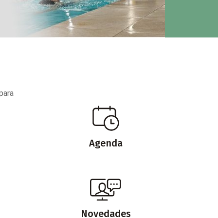
para
Agenda
Novedades