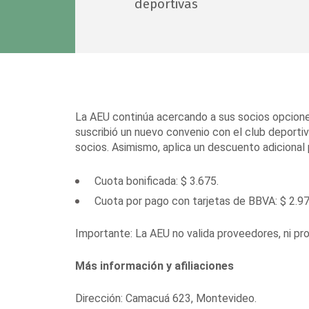
deportivas
La AEU continúa acercando a sus socios opciones
suscribió un nuevo convenio con el club deporti
socios. Asimismo, aplica un descuento adicional
Cuota bonificada: $ 3.675.
Cuota por pago con tarjetas de BBVA: $ 2.97
Importante: La AEU no valida proveedores, ni pr
Más información y afiliaciones
Dirección: Camacuá 623, Montevideo.