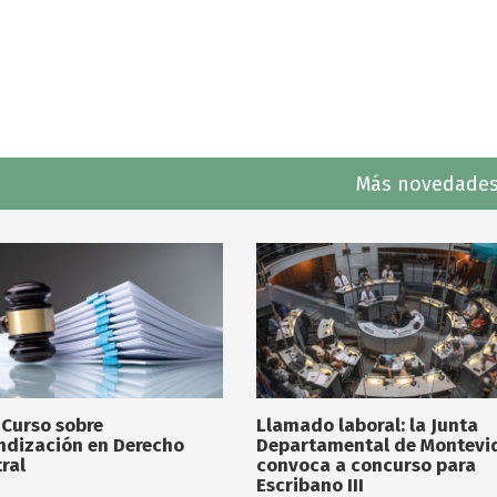
Más novedades
 Curso sobre
Llamado laboral: la Junta
ndización en Derecho
Departamental de Montevi
ral
convoca a concurso para
Escribano III