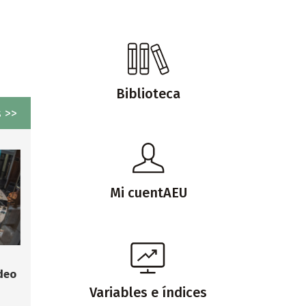
Biblioteca
 >>
Mi cuentAEU
deo
Variables e índices