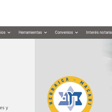
cios
Herramientas
Convenios
Interés notaria
es y