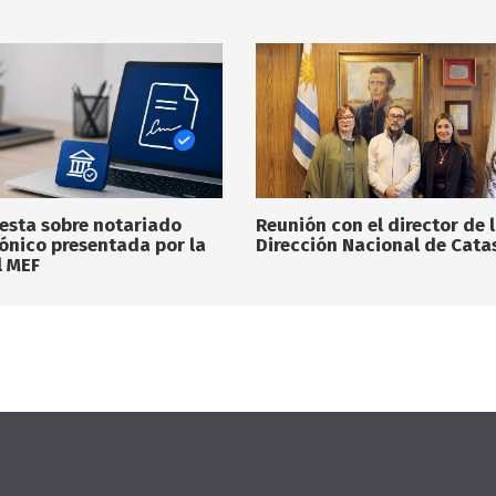
esta sobre notariado
Reunión con el director de 
rónico presentada por la
Dirección Nacional de Cata
l MEF