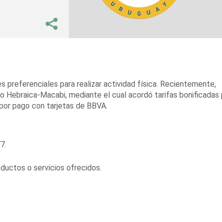
 preferenciales para realizar actividad física. Recientemente,
vo Hebraica-Macabi, mediante el cual acordó tarifas bonificadas 
 por pago con tarjetas de BBVA.
7.
oductos o servicios ofrecidos.