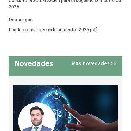
Consulte la actualización para el segundo semestre de
2026.
Descargas
Fondo gremial segundo semestre 2026.pdf
Novedades
Más novedades >>