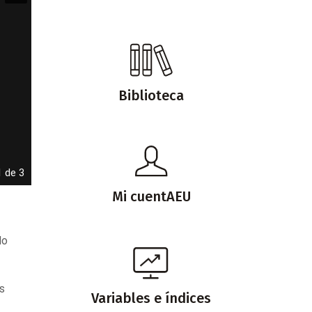
Biblioteca
1 de 3
Mi cuentAEU
do
es
Variables e índices