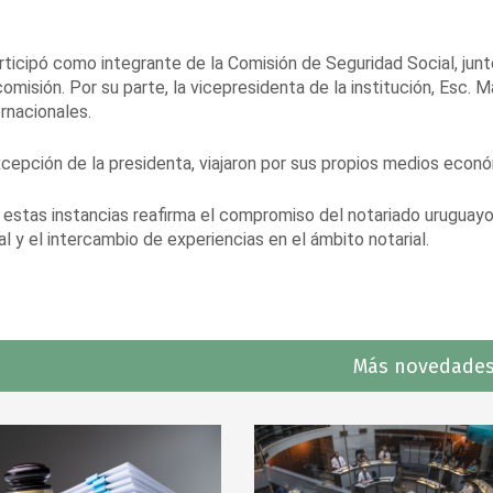
rticipó como integrante de la Comisión de Seguridad Social, junt
omisión. Por su parte, la vicepresidenta de la institución, Esc. M
rnacionales.
xcepción de la presidenta, viajaron por sus propios medios econ
 estas instancias reafirma el compromiso del notariado uruguay
l y el intercambio de experiencias en el ámbito notarial.
Más novedades