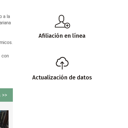
o a la
ariana
Afiliación en línea
ómicos.
o con
Actualización de datos
 >>