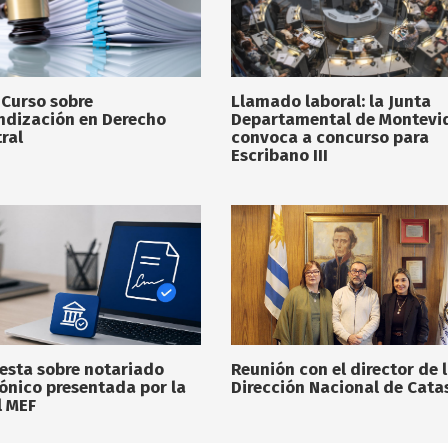
 Curso sobre
Llamado laboral: la Junta
ndización en Derecho
Departamental de Montevi
ral
convoca a concurso para
Escribano III
esta sobre notariado
Reunión con el director de 
rónico presentada por la
Dirección Nacional de Cata
l MEF