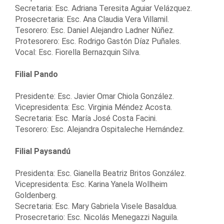
Secretaria: Esc. Adriana Teresita Aguiar Velázquez.
Prosecretaria: Esc. Ana Claudia Vera Villamil.
Tesorero: Esc. Daniel Alejandro Ladner Núñez.
Protesorero: Esc. Rodrigo Gastón Díaz Puñales.
Vocal: Esc. Fiorella Bernazquin Silva.
Filial Pando
Presidente: Esc. Javier Omar Chiola González.
Vicepresidenta: Esc. Virginia Méndez Acosta.
Secretaria: Esc. María José Costa Facini.
Tesorero: Esc. Alejandra Ospitaleche Hernández.
Filial Paysandú
Presidenta: Esc. Gianella Beatriz Britos González.
Vicepresidenta: Esc. Karina Yanela Wollheim
Goldenberg.
Secretaria: Esc. Mary Gabriela Visele Basaldua.
Prosecretario: Esc. Nicolás Menegazzi Naguila.