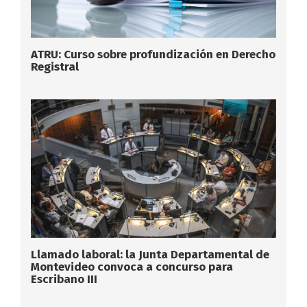
ATRU: Curso sobre profundización en Derecho
Registral
Llamado laboral: la Junta Departamental de
Montevideo convoca a concurso para
Escribano III