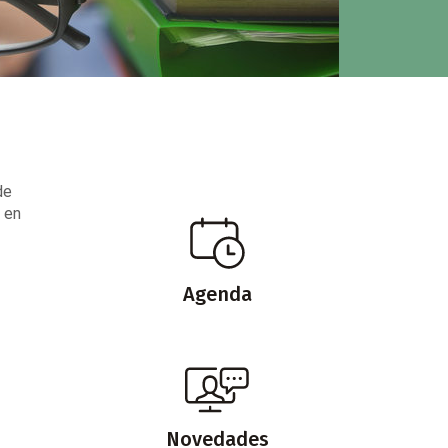
de
 en
Agenda
Novedades