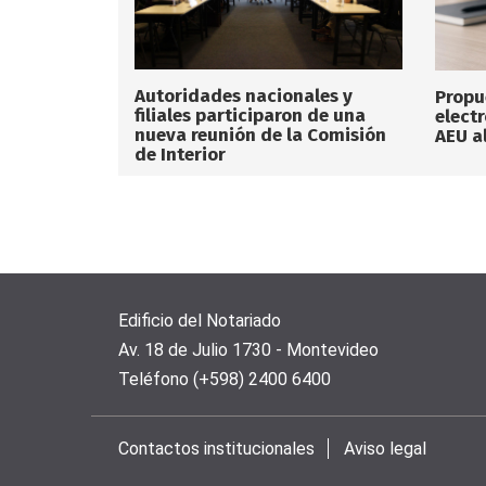
Autoridades nacionales y
Propu
filiales participaron de una
elect
nueva reunión de la Comisión
AEU a
de Interior
Edificio del Notariado
Av. 18 de Julio 1730 - Montevideo
Teléfono (+598) 2400 6400
Contactos institucionales
Aviso legal