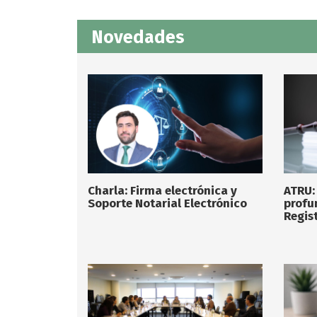
Novedades
Charla: Firma electrónica y
ATRU:
Soporte Notarial Electrónico
profu
Regist