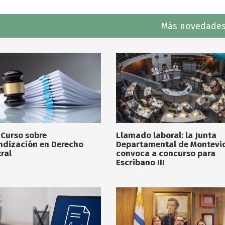
Más novedades
 Curso sobre
Llamado laboral: la Junta
ndización en Derecho
Departamental de Montevi
ral
convoca a concurso para
Escribano III