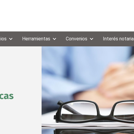
cios
Herramientas
Convenios
Interés notaria
cas