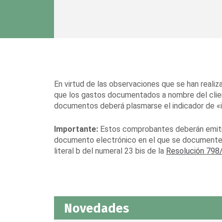
En virtud de las observaciones que se han realiz
que los gastos documentados a nombre del clien
documentos deberá plasmarse el indicador de «i
Importante:
Estos comprobantes deberán emitir
documento electrónico en el que se documenten 
literal b del numeral 23 bis de la
Resolución 798
Novedades