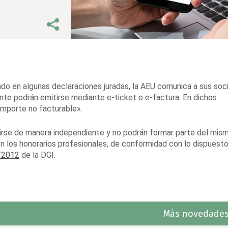
ado en algunas declaraciones juradas, la AEU comunica a sus soc
te podrán emitirse mediante e-ticket o e-factura. En dichos
mporte no facturable».
se de manera independiente y no podrán formar parte del mis
los honorarios profesionales, de conformidad con lo dispuesto
/2012
de la DGI.
Más novedades