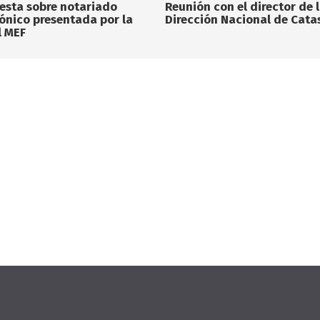
esta sobre notariado
Reunión con el director de 
rónico presentada por la
Dirección Nacional de Cata
l MEF