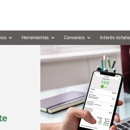
cios
Herramientas
Convenios
Interés notaria
te