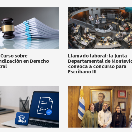
 Curso sobre
Llamado laboral: la Junta
ndización en Derecho
Departamental de Montevi
ral
convoca a concurso para
Escribano III