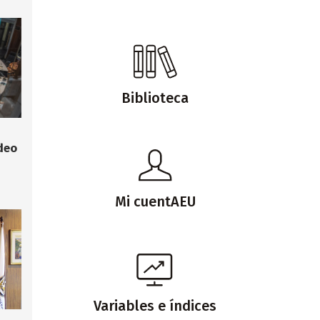
Biblioteca
deo
Mi cuentAEU
Variables e índices