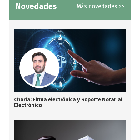
Novedades
Más novedades >>
Charla: Firma electrónica y Soporte Notarial
Electrónico