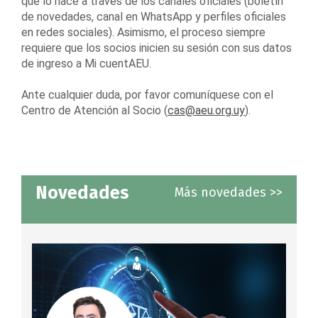
que lo hace a través de los canales oficiales (boletín
de novedades, canal en WhatsApp y perfiles oficiales
en redes sociales). Asimismo, el proceso siempre
requiere que los socios inicien su sesión con sus datos
de ingreso a Mi cuentAEU.
Ante cualquier duda, por favor comuníquese con el
Centro de Atención al Socio (
cas@aeu.org.uy
).
Novedades
Más novedades >>