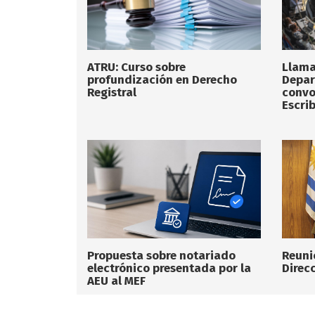
ATRU: Curso sobre
Llama
profundización en Derecho
Depar
Registral
convo
Escrib
Propuesta sobre notariado
Reuni
electrónico presentada por la
Direc
AEU al MEF