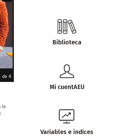
Biblioteca
1 de 4
Mi cuentAEU
 la
s
Variables e índices