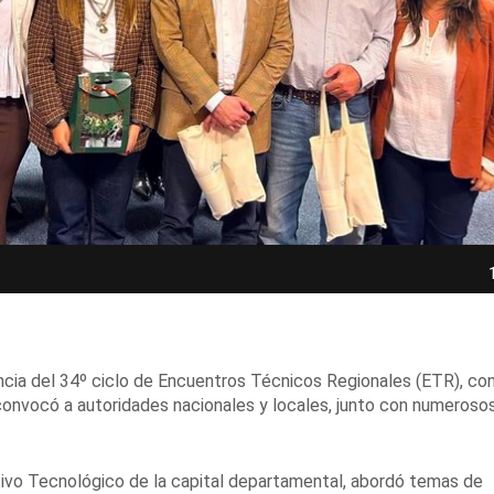
ancia del 34º ciclo de Encuentros Técnicos Regionales (ETR), con
 convocó a autoridades nacionales y locales, junto con numeroso
ativo Tecnológico de la capital departamental, abordó temas de