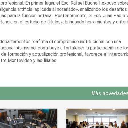
 profesional. En primer lugar, el Esc. Rafael Buchelli expuso sobr
ligencia artificial aplicada al notariado», analizando los desafíos
s para la función notarial. Posteriormente, el Esc. Juan Pablo V
ancia en el estudio de títulos», brindando herramientas y criter
 departamentos reafirma el compromiso institucional con una
nacional. Asimismo, contribuye a fortalecer la participación de lo
ias de formación y actualización profesional, favorece el intercam
tre Montevideo y las filiales.
Más novedades