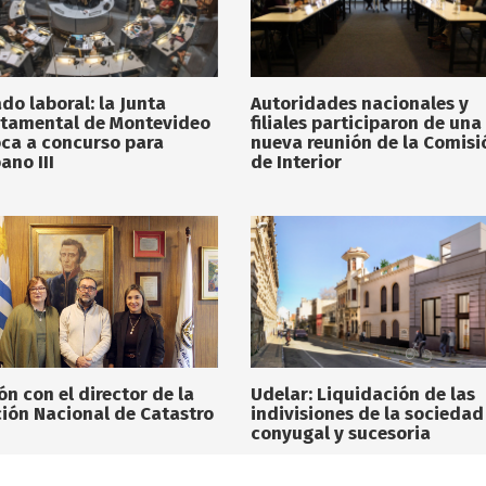
do laboral: la Junta
Autoridades nacionales y
tamental de Montevideo
filiales participaron de una
ca a concurso para
nueva reunión de la Comisi
ano III
de Interior
Udelar: Liquidación de las
ón con el director de la
indivisiones de la sociedad
ción Nacional de Catastro
conyugal y sucesoria