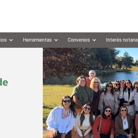
cios
Herramientas
Convenios
Interés notaria
de