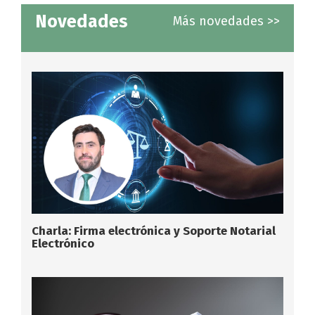
Novedades
Más novedades >>
Charla: Firma electrónica y Soporte Notarial
Electrónico