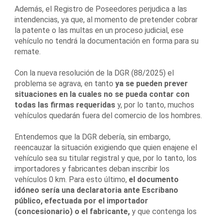
Además, el Registro de Poseedores perjudica a las
intendencias, ya que, al momento de pretender cobrar
la patente o las multas en un proceso judicial, ese
vehículo no tendrá la documentación en forma para su
remate.
Con la nueva resolución de la DGR (88/2025) el
problema se agrava, en tanto
ya se pueden prever
situaciones en la cuales no se pueda contar con
todas las firmas requeridas
y, por lo tanto, muchos
vehículos quedarán fuera del comercio de los hombres.
Entendemos que la DGR debería, sin embargo,
reencauzar la situación exigiendo que quien enajene el
vehículo sea su titular registral y que, por lo tanto, los
importadores y fabricantes deban inscribir los
vehículos 0 km. Para esto último,
el documento
idóneo sería una declaratoria ante Escribano
público, efectuada por el importador
(concesionario) o el fabricante,
y que contenga los