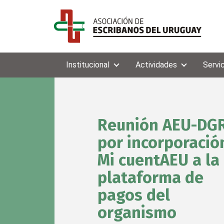
Institucional
Actividades
Servi
Reunión AEU-DG
por incorporació
Mi cuentAEU a la
plataforma de
pagos del
organismo