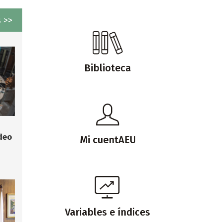
 >>
Biblioteca
deo
Mi cuentAEU
Variables e índices