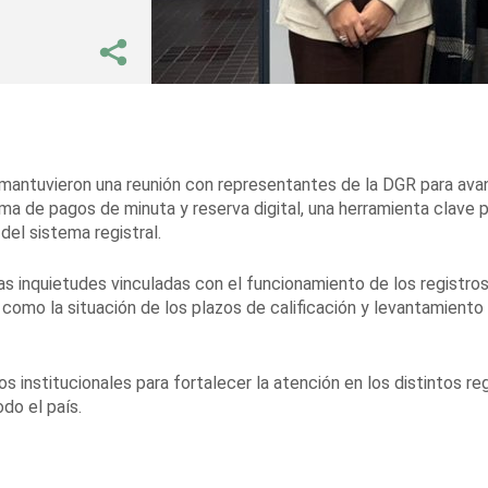
 mantuvieron una reunión con representantes de la DGR para ava
ma de pagos de minuta y reserva digital, una herramienta clave 
el sistema registral.
as inquietudes vinculadas con el funcionamiento de los registro
como la situación de los plazos de calificación y levantamiento
 institucionales para fortalecer la atención en los distintos re
do el país.