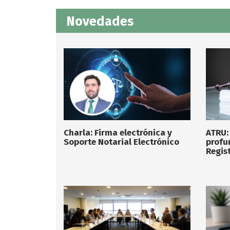
Novedades
Charla: Firma electrónica y
ATRU:
Soporte Notarial Electrónico
profu
Regist