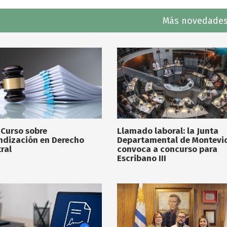
Más novedades
 Curso sobre
Llamado laboral: la Junta
ndización en Derecho
Departamental de Montevi
ral
convoca a concurso para
Escribano III