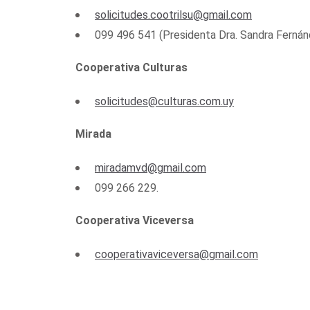
solicitudes.cootrilsu@gmail.com
099 496 541 (Presidenta Dra. Sandra Fernán
Cooperativa Culturas
solicitudes@culturas.com.uy
Mirada
miradamvd@gmail.com
099 266 229.
Cooperativa Viceversa
cooperativaviceversa@gmail.com