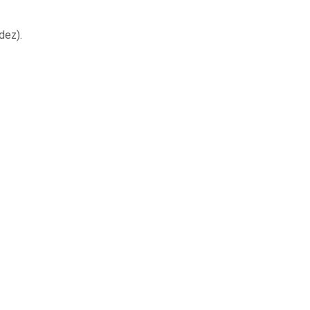
dez).