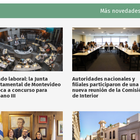
Más novedades
do laboral: la Junta
Autoridades nacionales y
tamental de Montevideo
filiales participaron de una
ca a concurso para
nueva reunión de la Comisi
ano III
de Interior