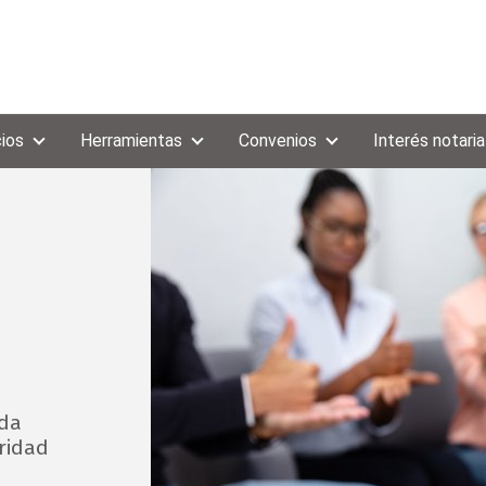
cios
Herramientas
Convenios
Interés notaria
ida
ridad