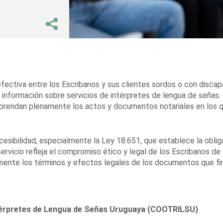
efectiva entre los Escribanos y sus clientes sordos o con disca
s información sobre servicios de intérpretes de lengua de señas.
mprendan plenamente los actos y documentos notariales en los 
esibilidad, especialmente la Ley 18.651, que establece la oblig
servicio refleja el compromiso ético y legal de los Escribanos de
mente los términos y efectos legales de los documentos que fi
ntérpretes de Lengua de Señas Uruguaya (COOTRILSU)