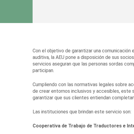
Con el objetivo de garantizar una comunicación 
auditiva, la AEU pone a disposición de sus socio
servicios aseguran que las personas sordas co
participan.
Cumpliendo con las normativas legales sobre acc
de crear entornos inclusivos y accesibles, este 
garantizar que sus clientes entiendan completa
Las instituciones que brindan este servicio son:
Cooperativa de Trabajo de Traductores e I