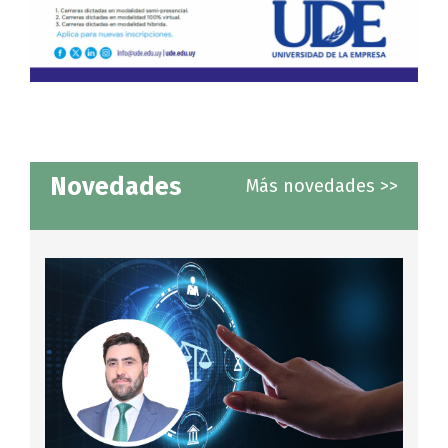
Novedades
Más novedades >>