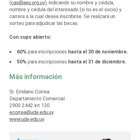
(
cas@aeu.org.uy
), indicando su nombre y cédula,
nombre y cédula del interesado (si no es el socio) y
carrera a la cual desea inscribirse. Se realizará un
sorteo para adjudicar las becas.
Con cupo abierto:
60%
para inscripciones
hasta el 30 de noviembre.
50%
para inscripciones
hasta el 31 de diciembre.
Más información
Sr. Emiliano Correa.
Departamento Comercial.
2900 2442 int 130.
ecorrea@ude.edu.uy
www.ude.edu.uy
.