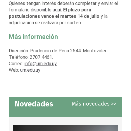
Quienes tengan interés deberán completar y enviar el
formulario
disponible aquí
.
El plazo para
postulaciones vence el martes 14 de julio
y la
adjudicación se realizará por sorteo.
Más información
Dirección: Prudencio de Pena 2544, Montevideo.
Teléfono: 2707 4461.
Correo:
info@um.edu.uy
Web:
um.edu.uy
Novedades
Más novedades >>