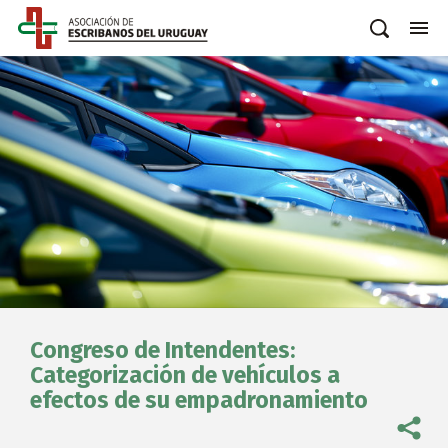
Congreso de Intendentes:
Categorización de vehículos a
efectos de su empadronamiento