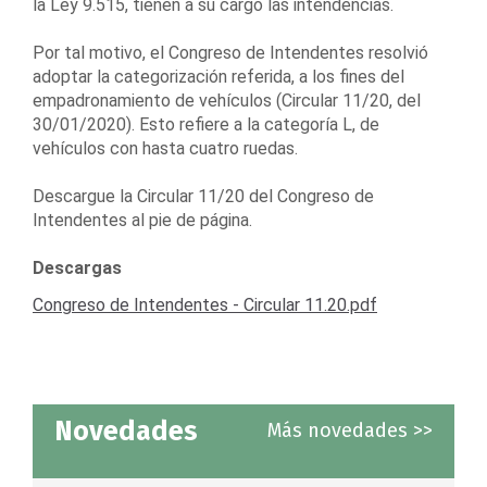
la Ley 9.515, tienen a su cargo las intendencias.
Por tal motivo, el Congreso de Intendentes resolvió
adoptar la categorización referida, a los fines del
empadronamiento de vehículos (Circular 11/20, del
30/01/2020). Esto refiere a la categoría L, de
vehículos con hasta cuatro ruedas.
Descargue la Circular 11/20 del Congreso de
Intendentes al pie de página.
Descargas
Congreso de Intendentes - Circular 11.20.pdf
Novedades
Más novedades >>