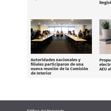
Regist
Autoridades nacionales y
Propu
filiales participaron de una
elect
nueva reunión de la Comisión
AEU a
de Interior