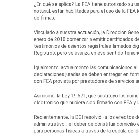
¿En qué se aplica? La FEA tiene autorizado su uso
notarial, están habilitadas para el uso de la FEA 
de firmas.
Vinculado a nuestra actuación, la Dirección Gener
enero de 2018 comenzar a emitir certificados de 
testimonios de asientos registrales firmados di
Registros, pero se avanza en ese sentido tenien
Igualmente, actualmente las comunicaciones al B
declaraciones juradas se deben entregar en form
con FEA provista por prestadores de servicios a
Asimismo, la Ley 19.671, que sustituyó los numer
electrónico que hubiera sido firmado con FEA y l
Recientemente, la DGI resolvió -a los efectos de
administrativo-, el deber de constituir domicilio e
para personas físicas a través de la cédula de id