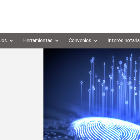
cios
Herramientas
Convenios
Interés notaria