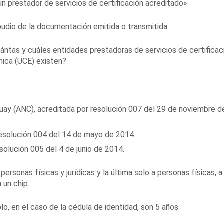
n prestador de servicios de certificación acreditado».
epudio de la documentación emitida o transmitida.
uántas y cuáles entidades prestadoras de servicios de certificac
nica (UCE) existen?
uay (ANC), acreditada por resolución 007 del 29 de noviembre d
resolución 004 del 14 de mayo de 2014.
esolución 005 del 4 de junio de 2014.
ersonas físicas y jurídicas y la última solo a personas físicas, a
 un chip.
lo, en el caso de la cédula de identidad, son 5 años.