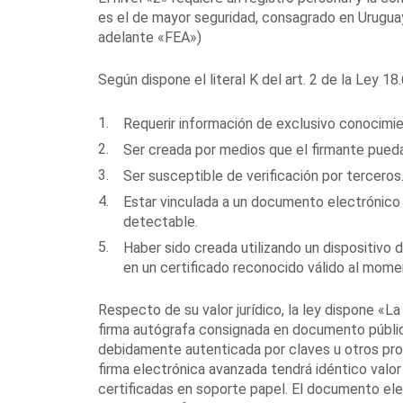
es el de mayor seguridad, consagrado en Urugua
adelante «FEA»)
Según dispone el literal K del art. 2 de la Ley 
Requerir información de exclusivo conocimien
Ser creada por medios que el firmante pueda
Ser susceptible de verificación por terceros
Estar vinculada a un documento electrónico 
detectable.
Haber sido creada utilizando un dispositivo
en un certificado reconocido válido al momen
Respecto de su valor jurídico, la ley dispone «La
firma autógrafa consignada en documento públic
debidamente autenticada por claves u otros pro
firma electrónica avanzada tendrá idéntico valo
certificadas en soporte papel. El documento el