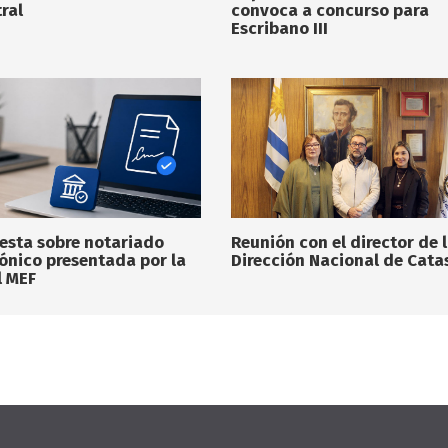
ral
convoca a concurso para
Escribano III
esta sobre notariado
Reunión con el director de 
rónico presentada por la
Dirección Nacional de Cata
l MEF