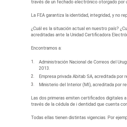
través de un fechado electrónico otorgado por u
La FEA garantiza la identidad, integridad, y no r
¿Cuál es la situación actual en nuestro país? ¿C
acreditadas ante la Unidad Certificadora Electró
Encontramos a:
Administración Nacional de Correos del Urug
2013.
Empresa privada Abitab SA, acreditada por 
Ministerio del Interior (MI), acreditada por r
Las dos primeras emiten certificados digitales a p
través de la cédula de i dentidad que cuenta con
Todas ellas tienen distintas vigencias. Por ejemp