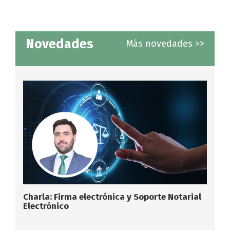
Novedades
Más novedades >>
Charla: Firma electrónica y Soporte Notarial
Electrónico