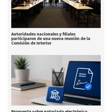
Autoridades nacionales y filiales
participaron de una nueva reunión de la
Comisión de Interior
Propuesta sobre notariado electrónico