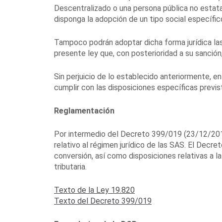
Descentralizado o una persona pública no estatal
disponga la adopción de un tipo social específic
Tampoco podrán adoptar dicha forma jurídica las
presente ley que, con posterioridad a su sanción,
Sin perjuicio de lo establecido anteriormente, e
cumplir con las disposiciones específicas previs
Reglamentación
Por intermedio del Decreto 399/019 (23/12/2019)
relativo al régimen jurídico de las SAS. El Decre
conversión, así como disposiciones relativas a la
tributaria.
Texto de la Ley 19.820
Texto del Decreto 399/019