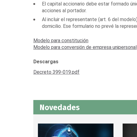
El capital accionario debe estar formado ún
acciones al portador.
Al incluir el representante (art. 6 del mod
domicilio. Ese formulario no prevé la repres
Modelo para constitución
Modelo para conversión de empresa unipersonal
Descargas
Decreto 399-019.pdf
Novedades