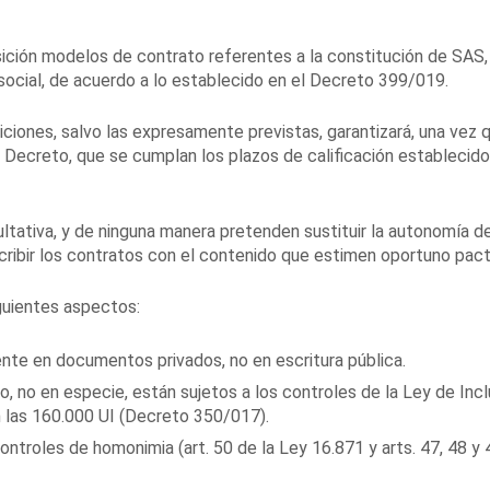
ición modelos de contrato referentes a la constitución de SAS, 
social, de acuerdo a lo establecido en el Decreto 399/019.
iciones, salvo las expresamente previstas, garantizará, una vez 
Decreto, que se cumplan los plazos de calificación establecido
ltativa, y de ninguna manera pretenden sustituir la autonomía de
scribir los contratos con el contenido que estimen oportuno pact
iguientes aspectos:
nte en documentos privados, no en escritura pública.
, no en especie, están sujetos a los controles de la Ley de Incl
an las 160.000 UI (Decreto 350/017).
ntroles de homonimia (art. 50 de la Ley 16.871 y arts. 47, 48 y 