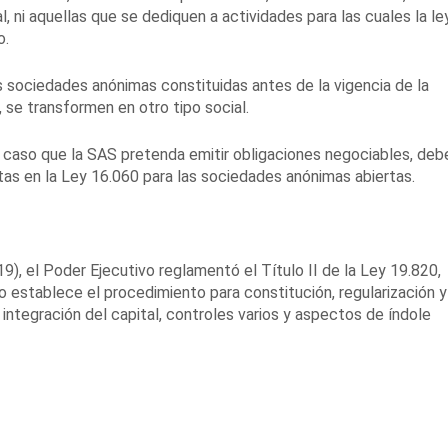
, ni aquellas que se dediquen a actividades para las cuales la le
o.
 sociedades anónimas constituidas antes de la vigencia de la
 se transformen en otro tipo social.
n caso que la SAS pretenda emitir obligaciones negociables, deb
tas en la Ley 16.060 para las sociedades anónimas abiertas.
, el Poder Ejecutivo reglamentó el Título II de la Ley 19.820,
to establece el procedimiento para constitución, regularización y
 integración del capital, controles varios y aspectos de índole