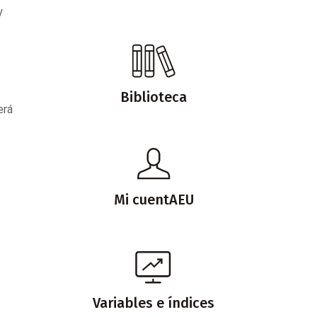
y
Biblioteca
erá
Mi cuentAEU
Variables e índices