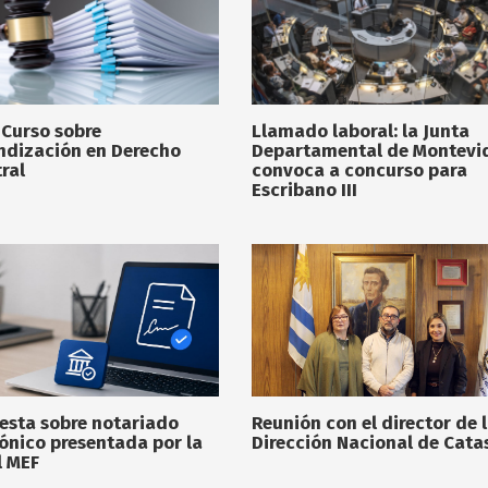
 Curso sobre
Llamado laboral: la Junta
ndización en Derecho
Departamental de Montevi
ral
convoca a concurso para
Escribano III
esta sobre notariado
Reunión con el director de 
rónico presentada por la
Dirección Nacional de Cata
l MEF