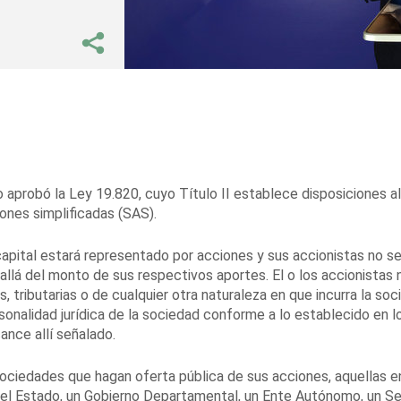
 aprobó la Ley 19.820, cuyo Título II establece disposiciones al
ones simplificadas (SAS).
apital estará representado por acciones y sus accionistas no s
allá del monto de sus respectivos aportes. El o los accionistas 
, tributarias o de cualquier otra naturaleza en que incurra la so
onalidad jurídica de la sociedad conforme a lo establecido en l
ance allí señalado.
sociedades que hagan oferta pública de sus acciones, aquellas e
, el Estado, un Gobierno Departamental, un Ente Autónomo, un Se