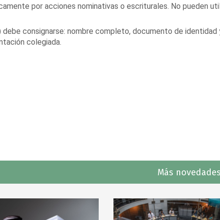
icamente por acciones nominativas o escriturales. No pueden uti
elo) debe consignarse: nombre completo, documento de identidad 
entación colegiada.
Más novedades