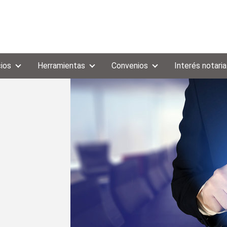
cios
Herramientas
Convenios
Interés notaria