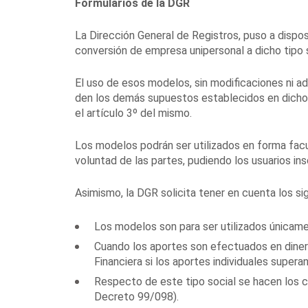
Formularios de la DGR
La Dirección General de Registros, puso a dispos
conversión de empresa unipersonal a dicho tipo 
El uso de esos modelos, sin modificaciones ni ad
den los demás supuestos establecidos en dicho 
el artículo 3º del mismo.
Los modelos podrán ser utilizados en forma facu
voluntad de las partes, pudiendo los usuarios in
Asimismo, la DGR solicita tener en cuenta los s
Los modelos son para ser utilizados únicame
Cuando los aportes son efectuados en dinero
Financiera si los aportes individuales super
Respecto de este tipo social se hacen los co
Decreto 99/098).