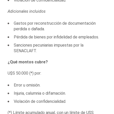
Violación de confidencialidad.
Adicionales incluidos
Gastos por reconstrucción de documentación
perdida o dañada.
Pérdida de bienes por infidelidad de empleados.
Sanciones pecuniarias impuestas por la
SENACLAFT.
¿Qué montos cubre?
U$S 50.000 (*) por:
Error u omisión.
Injuria, calumnia o difamación.
Violación de confidencialidad.
(*) Límite acumulado anual, con un límite de U$S