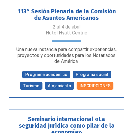
113° Sesión Plenaria de la Comisión
de Asuntos Americanos
2 al 4 de abril
Hotel Hyatt Centric
Una nueva instancia para compartir experiencias,
proyectos y oportunidades para los Notariados
de América.
Programa académico
Programa social
Turismo
Alojamiento
INSCRIPCIONES
Seminario internacional «La
seguridad jurídica como pilar de la
economía»