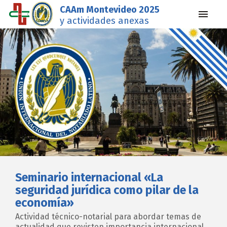
CAAm Montevideo 2025
y actividades anexas
Seminario internacional «La
seguridad jurídica como pilar de la
economía»
Actividad técnico-notarial para abordar temas de
actualidad que revisten importancia internacional.