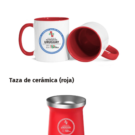
Taza de cerámica (roja)