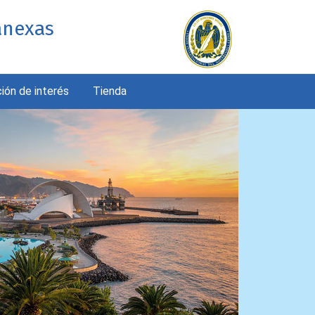
anexas
ión de interés
Tienda