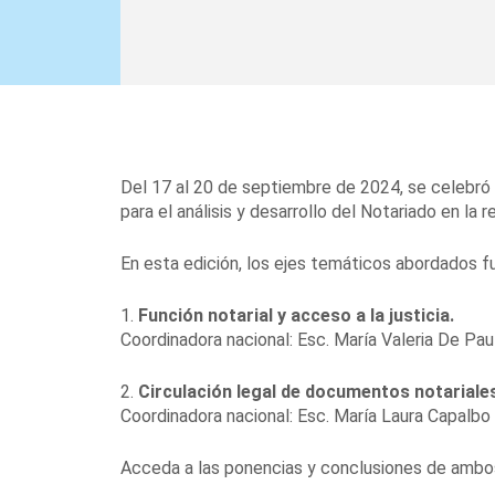
Del 17 al 20 de septiembre de 2024, se celebró e
para el análisis y desarrollo del Notariado en la r
En esta edición, los ejes temáticos abordados f
1.
Función notarial y acceso a la justicia.
Coordinadora nacional: Esc. María Valeria De Pau
2.
Circulación legal de documentos notariale
Coordinadora nacional: Esc. María Laura Capalbo
Acceda a las ponencias y conclusiones de ambos