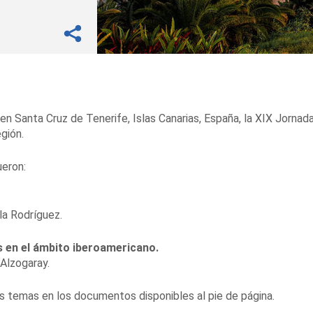
n Santa Cruz de Tenerife, Islas Canarias, España, la XIX Jornad
egión.
ueron:
la Rodríguez.
s en el ámbito iberoamericano.
 Alzogaray.
 temas en los documentos disponibles al pie de página.