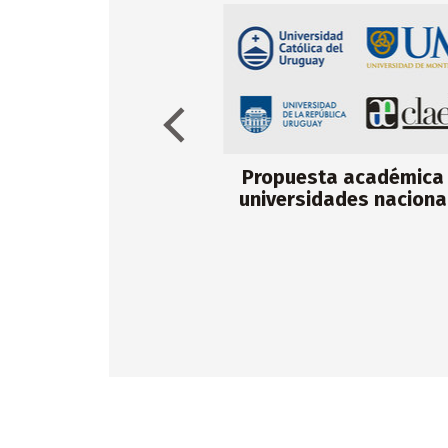
talleres culturales
Propuesta académica
2026
universidades naciona