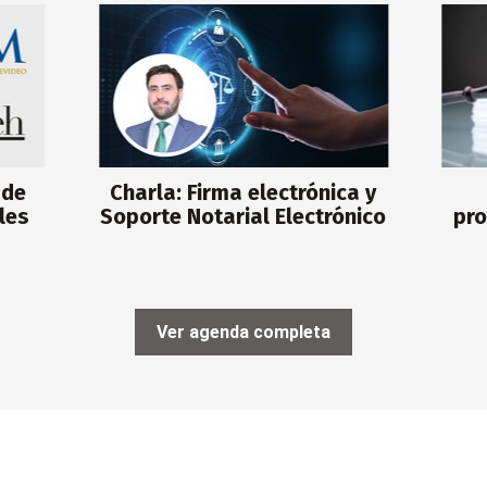
 de
Charla: Firma electrónica y
les
Soporte Notarial Electrónico
pro
Ver agenda completa