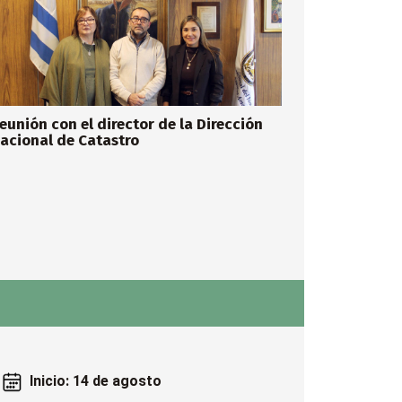
eunión con el director de la Dirección
acional de Catastro
Inicio: 14 de agosto
14 y 15 de 