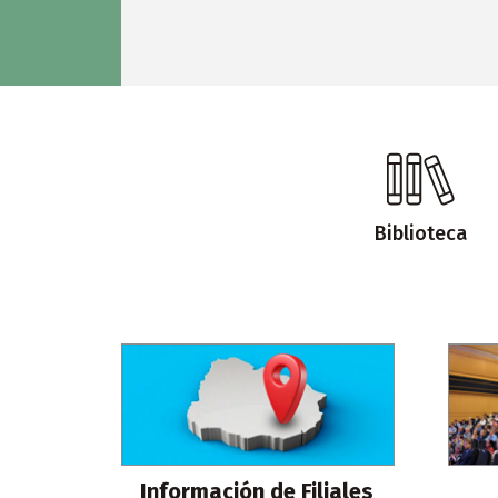
Biblioteca
Información de Filiales