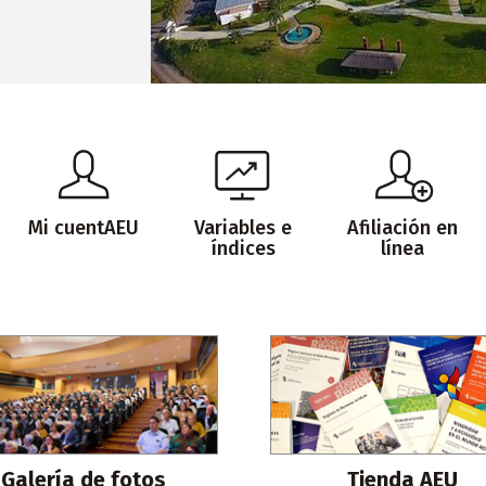
Mi cuentAEU
Variables e
Afiliación en
índices
línea
Galería de fotos
Tienda AEU