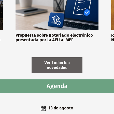
Propuesta sobre notariado electrónico
R
a
presentada por la AEU al MEF
N
Ver todas las
novedades
Agenda
18 de agosto